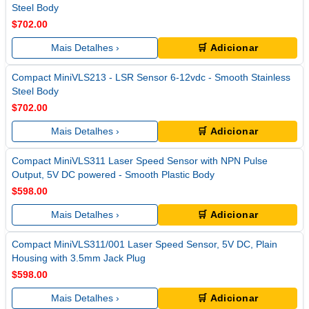
Steel Body
$702.00
Mais Detalhes ›
🛒 Adicionar
Compact MiniVLS213 - LSR Sensor 6-12vdc - Smooth Stainless
Steel Body
$702.00
Mais Detalhes ›
🛒 Adicionar
Compact MiniVLS311 Laser Speed Sensor with NPN Pulse
Output, 5V DC powered - Smooth Plastic Body
$598.00
Mais Detalhes ›
🛒 Adicionar
Compact MiniVLS311/001 Laser Speed Sensor, 5V DC, Plain
Housing with 3.5mm Jack Plug
$598.00
Mais Detalhes ›
🛒 Adicionar