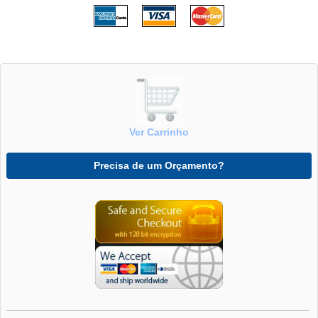
Ver Carrinho
Precisa de um Orçamento?