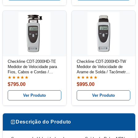
Checkline CDT-2000HD-TE
Checkline CDT-2000HD-TW
Medidor de Velocidade para
Medidor de Velocidade de
Fios, Cabos e Cordas /
Arame de Solda / Tacômetro
Tacômetro Combinado Kit
Combinado kit
★★★★★
★★★★★
$795.00
$995.00
Ver Produto
Ver Produto
Descrição do Produto