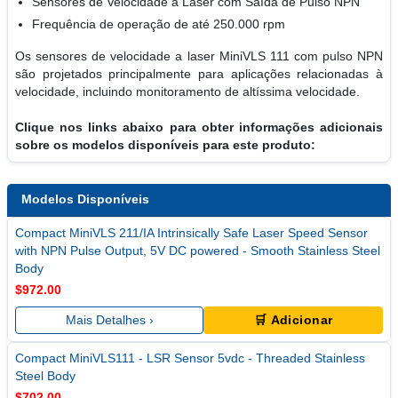
Sensores de Velocidade a Laser com Saída de Pulso NPN
Frequência de operação de até 250.000 rpm
Os sensores de velocidade a laser MiniVLS 111 com pulso NPN
são projetados principalmente para aplicações relacionadas à
velocidade, incluindo monitoramento de altíssima velocidade.
Clique nos links abaixo para obter informações adicionais
sobre os modelos disponíveis para este produto:
Modelos Disponíveis
Compact MiniVLS 211/IA Intrinsically Safe Laser Speed Sensor
with NPN Pulse Output, 5V DC powered - Smooth Stainless Steel
Body
$972.00
Mais Detalhes ›
🛒 Adicionar
Compact MiniVLS111 - LSR Sensor 5vdc - Threaded Stainless
Steel Body
$702.00