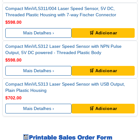
Compact MiniVLS311/004 Laser Speed Sensor, 5V DC,
Threaded Plastic Housing with 7-way Fischer Connector
$598.00
Mais Detalhes ›
🛒 Adicionar
Compact MiniVLS312 Laser Speed Sensor with NPN Pulse
Output, 5V DC powered - Threaded Plastic Body
$598.00
Mais Detalhes ›
🛒 Adicionar
Compact MiniVLS313 Laser Speed Sensor with USB Output,
Plain Plastic Housing
$702.00
Mais Detalhes ›
🛒 Adicionar