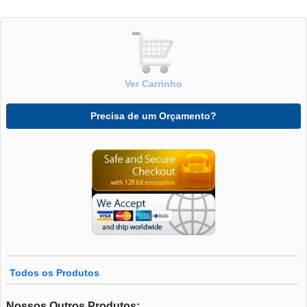
Ver Carrinho
Precisa de um Orçamento?
Todos os Produtos
Nossos Outros Produtos: