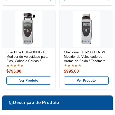
Checkline CDT-2000HD-TE
Checkline CDT-2000HD-TW
Medidor de Velocidade para
Medidor de Velocidade de
Fios, Cabos e Cordas /
Arame de Solda / Tacômetro
Tacômetro Combinado Kit
Combinado kit
★★★★★
★★★★★
$795.00
$995.00
Ver Produto
Ver Produto
Descrição do Produto