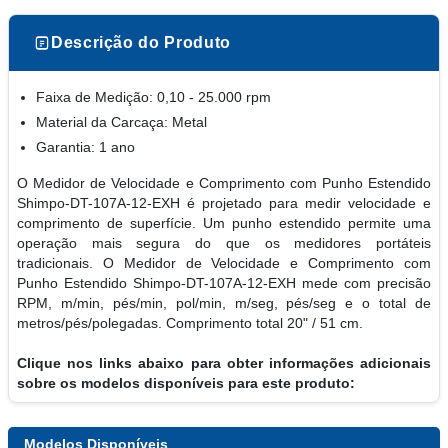
Descrição do Produto
Faixa de Medição: 0,10 - 25.000 rpm
Material da Carcaça: Metal
Garantia: 1 ano
O Medidor de Velocidade e Comprimento com Punho Estendido
Shimpo-DT-107A-12-EXH é projetado para medir velocidade e
comprimento de superfície. Um punho estendido permite uma
operação mais segura do que os medidores portáteis
tradicionais. O Medidor de Velocidade e Comprimento com
Punho Estendido Shimpo-DT-107A-12-EXH mede com precisão
RPM, m/min, pés/min, pol/min, m/seg, pés/seg e o total de
metros/pés/polegadas. Comprimento total 20" / 51 cm.
Clique nos links abaixo para obter informações adicionais
sobre os modelos disponíveis para este produto:
Modelos Disponíveis