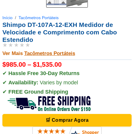
Início
Tacômetros Portáteis
Shimpo DT-107A-12-EXH Medidor de
Velocidade e Comprimento com Cabo
Estendido
★★★★★
Ver Mais
Tacômetros Portáteis
$985.00 – $1,535.00
✔
Hassle Free 30-Day Returns
✔
Availability:
Varies by model
✔
FREE Ground Shipping
🛒 Comprar Agora