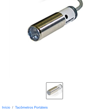
Início
Tacômetros Portáteis