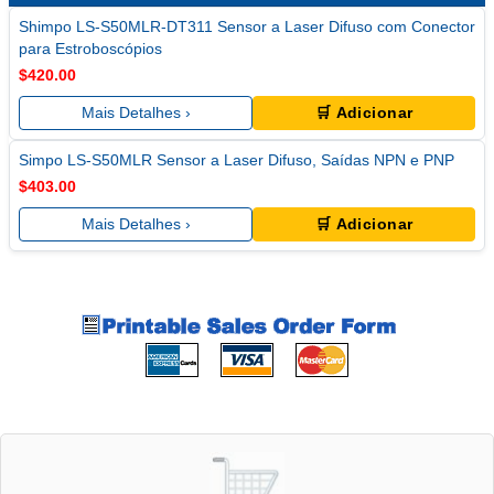
Shimpo LS-S50MLR-DT311 Sensor a Laser Difuso com Conector
para Estroboscópios
$420.00
Mais Detalhes ›
🛒 Adicionar
Simpo LS-S50MLR Sensor a Laser Difuso, Saídas NPN e PNP
$403.00
Mais Detalhes ›
🛒 Adicionar