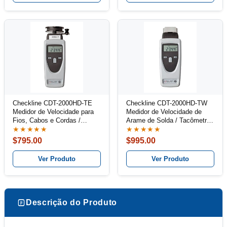
Checkline CDT-2000HD-TE
Checkline CDT-2000HD-TW
Medidor de Velocidade para
Medidor de Velocidade de
Fios, Cabos e Cordas /
Arame de Solda / Tacômetro
Tacômetro Combinado Kit
Combinado kit
★★★★★
★★★★★
$795.00
$995.00
Ver Produto
Ver Produto
Descrição do Produto